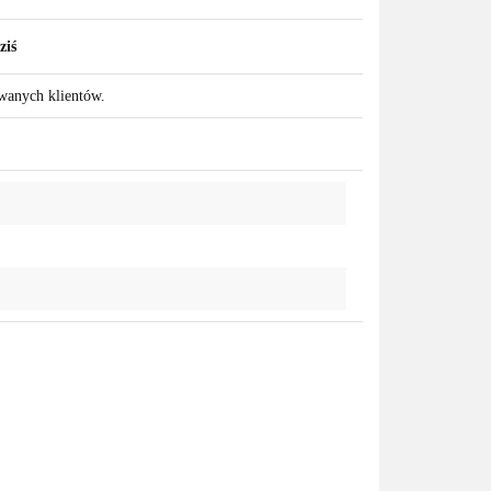
ziś
owanych klientów.