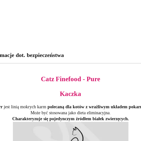
macje dot. bezpieczeństwa
Catz Finefood - Pure
Kaczka
rr
jest linią mokrych karm
polecaną dla kotów z wrażliwym układem poka
Może być stosowana jako dieta eliminacyjna.
Charakteryzuje się pojedynczym źródłem białek zwierzęcych.