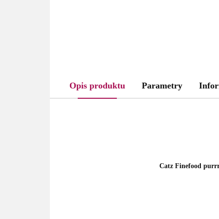
Opis produktu
Parametry
Infor
Catz Finefood purr