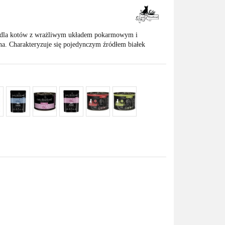
ną dla kotów z wrażliwym układem pokarmowym i
na. Charakteryzuje się pojedynczym źródłem białek