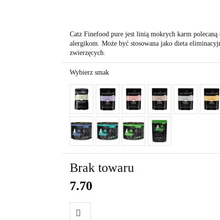
Catz Finefood pure jest linią mokrych karm poleca
alergikom. Może być stosowana jako dieta eliminacyj
zwierzęcych.
Wybierz smak
Brak towaru
7.70