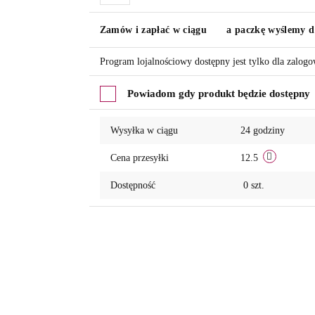
Do
Zamów i zapłać w ciągu
a paczkę wyślemy d
przechowalni
Program lojalnościowy dostępny jest tylko dla zalog
Powiadom gdy produkt będzie dostępny
Wysyłka w ciągu
24 godziny
Cena przesyłki
12.5
Dostępność
0
szt.