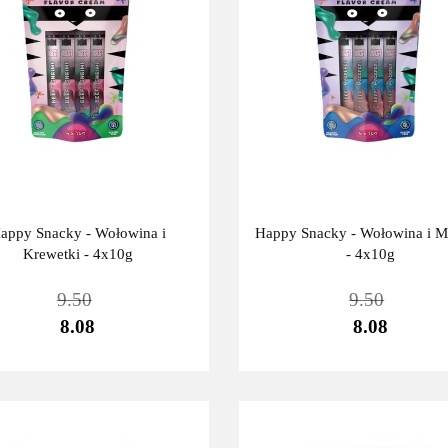
appy Snacky - Wołowina i
Happy Snacky - Wołowina i M
Krewetki - 4x10g
- 4x10g
9.50
9.50
8.08
8.08