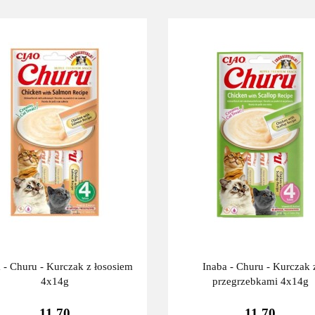
 - Churu - Kurczak z łososiem
Inaba - Churu - Kurczak 
4x14g
przegrzebkami 4x14g
11.70
11.70