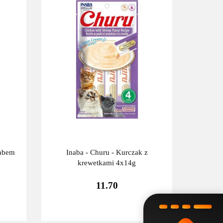
rabem
Inaba - Churu - Kurczak z
krewetkami 4x14g
11.70