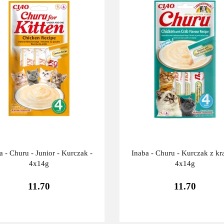
a - Churu - Junior - Kurczak -
Inaba - Churu - Kurczak z k
4x14g
4x14g
11.70
11.70