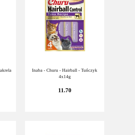
akrela
Inaba - Churu - Hairball - Tuńczyk
4x14g
11.70