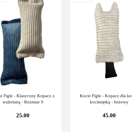
e Figle - Klasyczny Kopacz z
Kocie Figle - Kopacz dla ko
walerianą - Rozmiar S
kocimiętką - beżowy
25.00
45.00