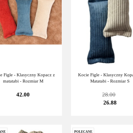
e Figle - Klasyczny Kopacz z
Kocie Figle - Klasyczny Kop
matatabi - Rozmiar M
Matatabi - Rozmiar S
42.00
28.00
26.88
ANE
POLECANE