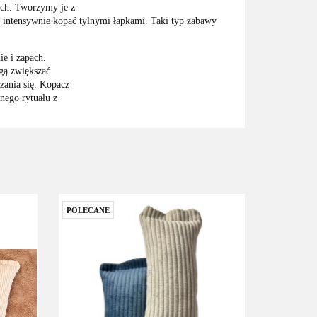
ach. Tworzymy je z
i intensywnie kopać tylnymi łapkami. Taki typ zabawy
ie i zapach.
gą zwiększać
zania się. Kopacz
nego rytuału z
POLECANE