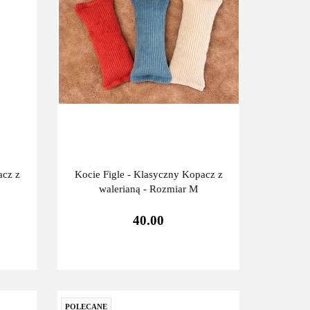
acz z
Kocie Figle - Klasyczny Kopacz z
walerianą - Rozmiar M
40.00
POLECANE