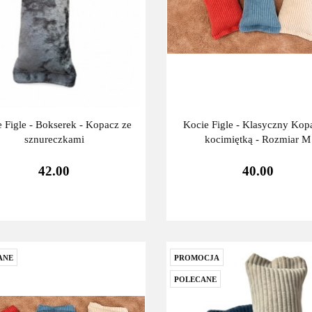
 Figle - Bokserek - Kopacz ze
Kocie Figle - Klasyczny Kop
sznureczkami
kocimiętką - Rozmiar M
42.00
40.00
ANE
PROMOCJA
POLECANE