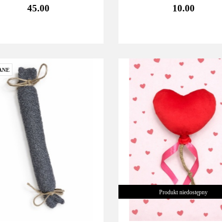
45.00
10.00
ANE
Produkt niedostępny