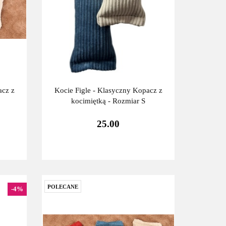
acz z
Kocie Figle - Klasyczny Kopacz z
kocimiętką - Rozmiar S
25.00
POLECANE
-4%