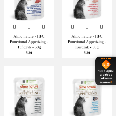
Almo nature - HFC
Almo nature - HFC
Functional Appetizing -
Functional Appetizing -
Tuńczyk - 50g
Kurczak - 50g
5.20
5.20
5.0
1037
opinii
z całego
okresu