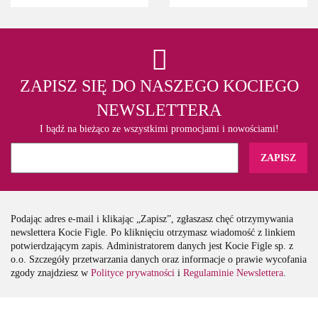
ZAPISZ SIĘ DO NASZEGO KOCIEGO
NEWSLETTERA
I bądź na bieżąco ze wszystkimi promocjami i nowościami!
Podając adres e-mail i klikając „Zapisz”, zgłaszasz chęć otrzymywania
newslettera Kocie Figle. Po kliknięciu otrzymasz wiadomość z linkiem
potwierdzającym zapis. Administratorem danych jest Kocie Figle sp. z
o.o. Szczegóły przetwarzania danych oraz informacje o prawie wycofania
zgody znajdziesz w
Polityce prywatności
i
Regulaminie Newslettera
.