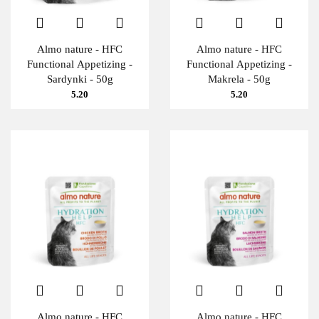
Almo nature - HFC
Almo nature - HFC
Functional Appetizing -
Functional Appetizing -
Sardynki - 50g
Makrela - 50g
5.20
5.20
Almo nature - HFC
Almo nature - HFC