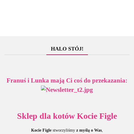
HALO STÓJ!
Franuś i Lunka mają Ci coś do przekazania:
Sklep dla kotów Kocie Figle
Kocie Figle
stworzyliśmy
z myślą o Was
,