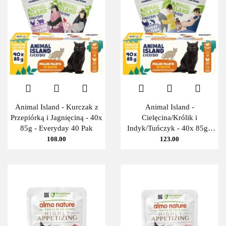
Animal Island - Kurczak z
Animal Island -
Przepiórką i Jagnięciną - 40x
Cielęcina/Królik i
85g - Everyday 40 Pak
Indyk/Tuńczyk - 40x 85g -
Everyday 40 Pak
108.00
123.00