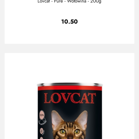
Lovcat - Pure - Wołowina - 200g
10.50