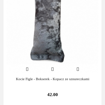
Kocie Figle - Bokserek - Kopacz ze sznureczkami
42.00