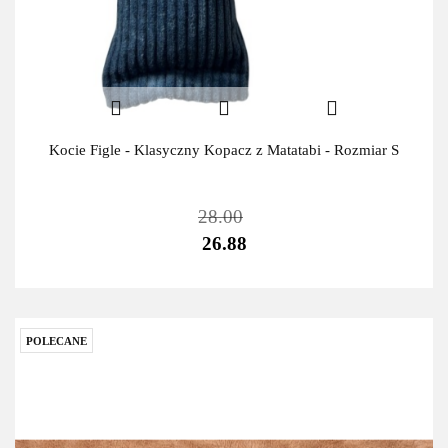
Kocie Figle - Klasyczny Kopacz z Matatabi - Rozmiar S
28.00
26.88
POLECANE