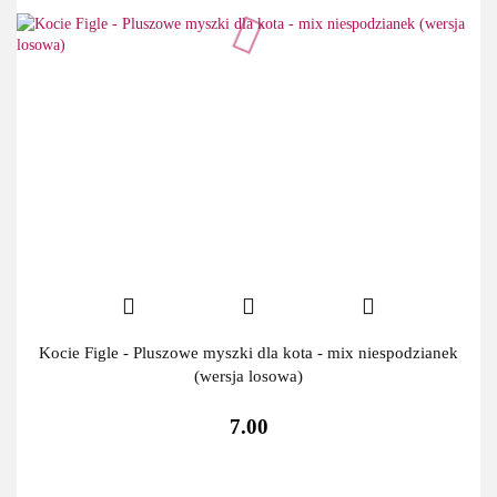
Kocie Figle - Pluszowe myszki dla kota - mix niespodzianek
(wersja losowa)
7.00