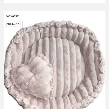
NOWOŚĆ
POLECANE