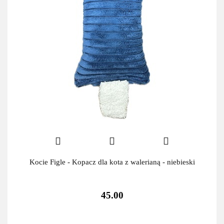
Kocie Figle - Kopacz dla kota z walerianą - niebieski
45.00