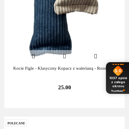
Kocie Figle - Klasyczny Kopacz z walerianą - Rozmiar S
5.0
1037
opinii
z całego
okresu
25.00
POLECANE