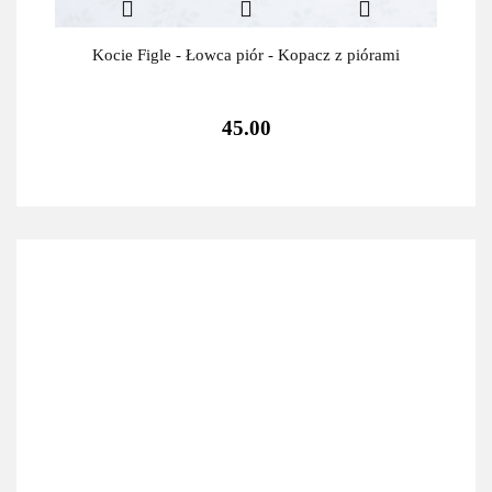
Kocie Figle - Łowca piór - Kopacz z piórami
45.00