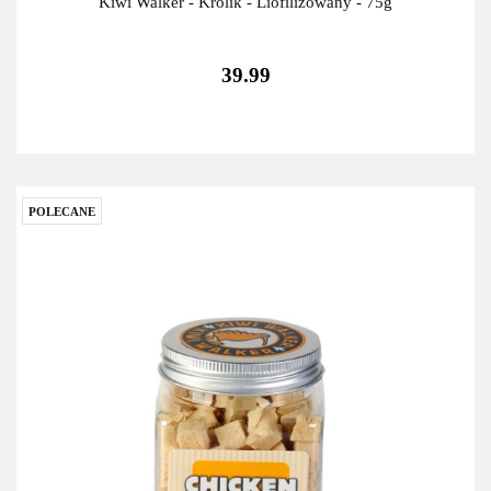
Kiwi Walker - Królik - Liofilizowany - 75g
39.99
POLECANE