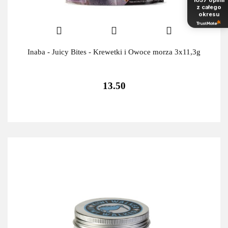
z całego
okresu
Inaba - Juicy Bites - Krewetki i Owoce morza 3x11,3g
13.50