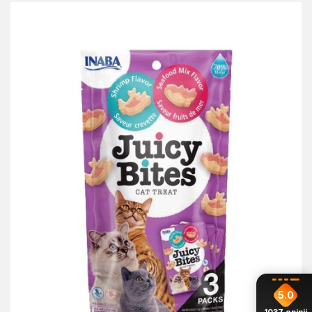
5.0
1037
opinii