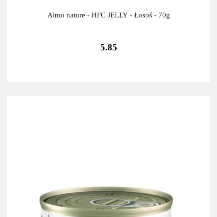
Almo nature - HFC JELLY - Łosoś - 70g
5.85