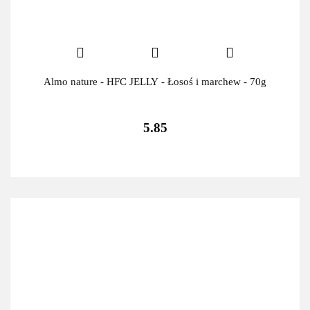
Almo nature - HFC JELLY - Łosoś i marchew - 70g
5.85