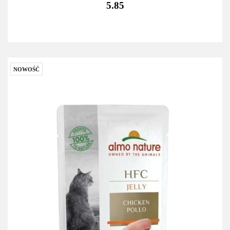
5.85
NOWOŚĆ