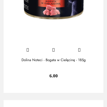
Dolina Noteci - Bogata w Cielęcinę - 185g
6.00