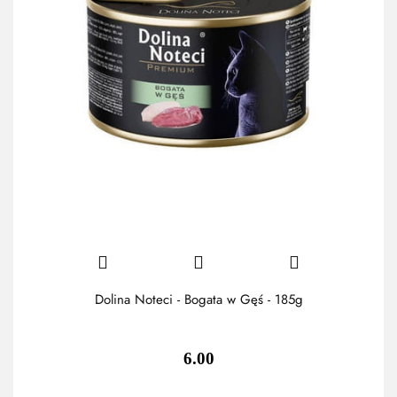
Dolina Noteci - Bogata w Gęś - 185g
6.00