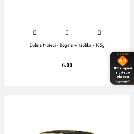
Dolina Noteci - Bogata w Królika - 185g
5.0
6.00
1037
opinii
z całego
okresu