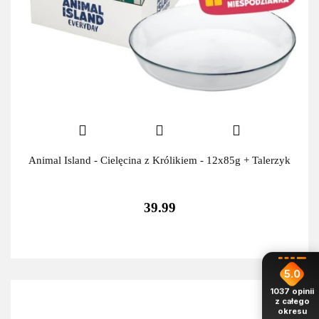
Animal Island - Cielęcina z Królikiem - 12x85g + Talerzyk
39.99
5.0
1037
opinii
z całego
okresu