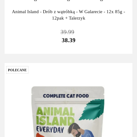
Animal Island - Drób z wątróbką - W Galarecie - 12x 85g -
12pak + Talerzyk
39.99
38.39
POLECANE