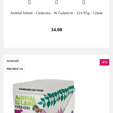
Animal Island - Cielęcina - W Galarecie - 12x 85g - 12pak
34.00
NOWOŚĆ
-4%
PROMOCJA