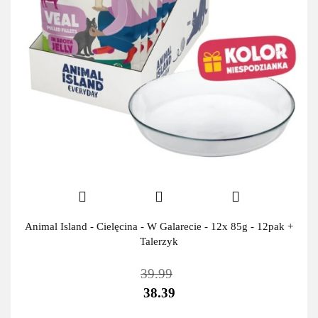
Animal Island - Cielęcina - W Galarecie - 12x 85g - 12pak +
Talerzyk
39.99
38.39