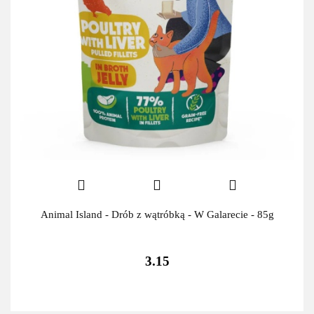
Animal Island - Drób z wątróbką - W Galarecie - 85g
3.15