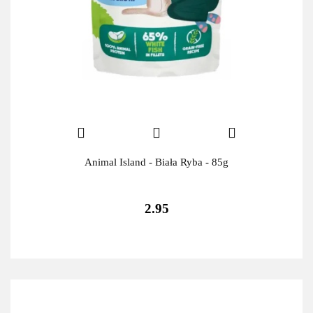
Animal Island - Biała Ryba - 85g
2.95