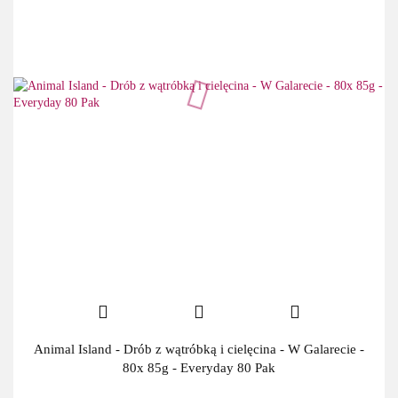
Animal Island - Drób z wątróbką i cielęcina - W Galarecie -
80x 85g - Everyday 80 Pak