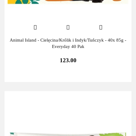
Animal Island - Cielęcina/Królik i Indyk/Tuńczyk - 40x 85g -
Everyday 40 Pak
123.00