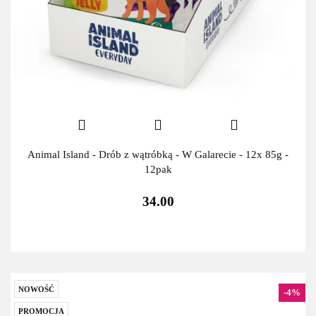
Animal Island - Drób z wątróbką - W Galarecie - 12x 85g -
12pak
34.00
NOWOŚĆ
-4%
PROMOCJA