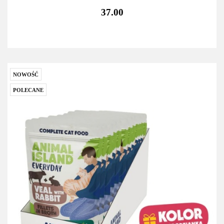
37.00
NOWOŚĆ
POLECANE