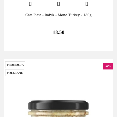
Cats Plate - Indyk - Mono Turkey - 180g
18.50
PROMOCJA
-4%
POLECANE