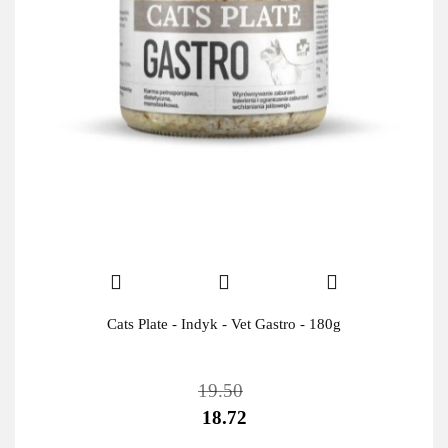
Cats Plate - Indyk - Vet Gastro - 180g
19.50
18.72