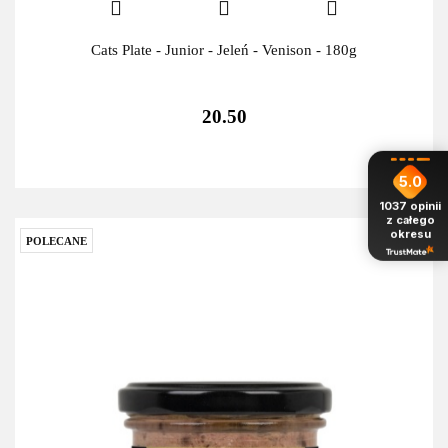
Cats Plate - Junior - Jeleń - Venison - 180g
20.50
5.0
1037
opinii
z całego
okresu
POLECANE