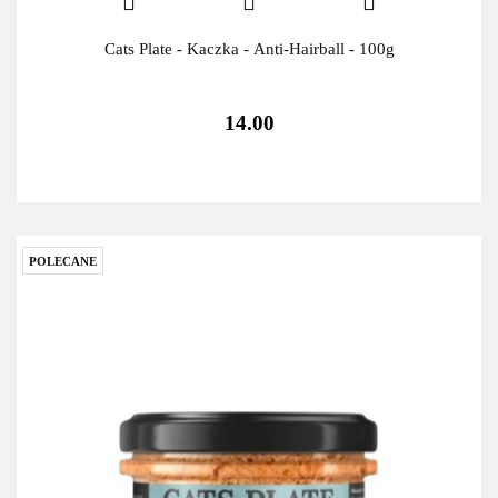
Cats Plate - Kaczka - Anti-Hairball - 100g
14.00
POLECANE