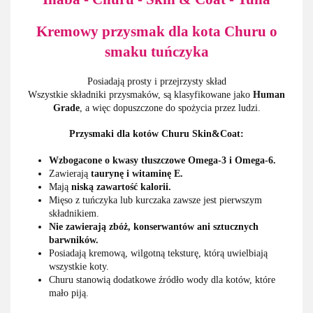
Kremowy przysmak dla kota Churu o
smaku tuńczyka
Posiadają prosty i przejrzysty skład
Wszystkie składniki przysmaków, są klasyfikowane jako
Human
Grad
e
, a więc dopuszczone do spożycia przez ludzi.
Przysmaki dla kotów Churu Skin&Coat:
Wzbogacone o kwasy tłuszczowe Omega-3 i Omega-6.
Zawierają
taurynę i witaminę E.
Mają
niską zawartość kalorii.
Mięso z tuńczyka lub kurczaka zawsze jest pierwszym
składnikiem.
Nie zawierają zbóż, konserwantów ani sztucznych
barwników.
Posiadają kremową, wilgotną teksturę, którą uwielbiają
wszystkie koty.
Churu stanowią dodatkowe źródło wody dla kotów, które
mało piją.