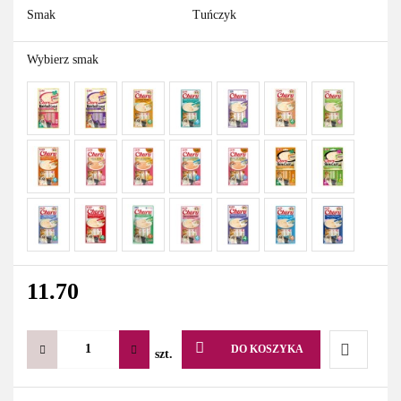
Smak
Tuńczyk
Wybierz smak
11.70
DO KOSZYKA
szt.
Do