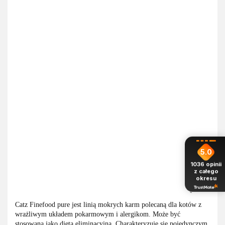
5.0
1036
opinii
z całego
okresu
Catz Finefood pure jest linią mokrych karm polecaną dla kotów z
wrażliwym układem pokarmowym i alergikom. Może być
stosowana jako dieta eliminacyjna. Charakteryzuje się pojedynczym