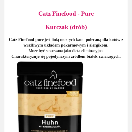
Catz Finefood - Pure
Kurczak (drób)
Catz Finefood pure
jest linią mokrych karm
polecaną dla kotów z
wrażliwym układem pokarmowym i alergikom.
Może być stosowana jako dieta eliminacyjna.
Charakteryzuje się pojedynczym źródłem białek zwierzęcych.