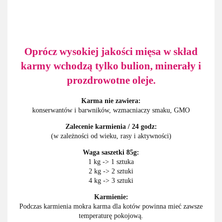
Oprócz wysokiej jakości mięsa w skład
karmy wchodzą tylko bulion, minerały i
prozdrowotne oleje.
Karma nie zawiera:
konserwantów i barwników, wzmacniaczy smaku, GMO
Zalecenie karmienia / 24 godz:
(w zależności od wieku, rasy i aktywności)
Waga saszetki 85g:
1 kg -> 1 sztuka
2 kg -> 2 sztuki
4 kg -> 3 sztuki
Karmienie:
Podczas karmienia mokra karma dla kotów powinna mieć zawsze
temperaturę pokojową.