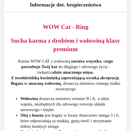
Informacje dot. bezpieczeństwa
WOW Cat - Ring
Sucha karma z drobiem i wołowiną klasy
premium
Karma WOW CAT z wołowiną
zawiera wszystko, czego
potrzebuje Twój kot
do długiego i zdrowego życia -
zwłaszcza
dużo smacznego mięsa.
Z uwodzicielską kocimiętką zapewniającą wysoką akceptację.
Bogata w smaczną wołowinę,
dostarcza mnóstwo cennego białka
zwierzęcego
Wołowina
dostarcza mnóstwo witamin B i K, a także
wapnia, niezbędnych dla zdrowego rozwoju układu
nerwowego i mięśni
Olej z łososia
jest bogaty w kwasy tłuszczowe omega-3 i 6,
które odpowiadają za miękką, gęstą sierść i utrzymanie
dobrej kondycji mózgu