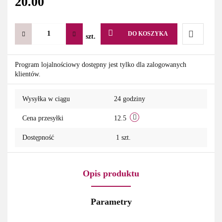
20.00
DO KOSZYKA
szt.
Do
Program lojalnościowy dostępny jest tylko dla zalogowanych
klientów.
przechowa
Wysyłka w ciągu
24 godziny
Cena przesyłki
12.5
Dostępność
1
szt.
Opis produktu
Parametry