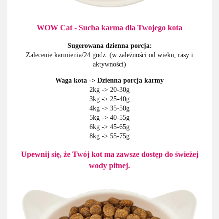
WOW Cat - Sucha karma dla Twojego kota
Sugerowana dzienna porcja:
Zalecenie karmienia/24 godz. (w zależności od wieku, rasy i
aktywności)
Waga kota -> Dzienna porcja karmy
2kg -> 20-30g
3kg -> 25-40g
4kg -> 35-50g
5kg -> 40-55g
6kg -> 45-65g
8kg -> 55-75g
Upewnij się, że Twój kot ma zawsze dostęp do świeżej
wody pitnej.