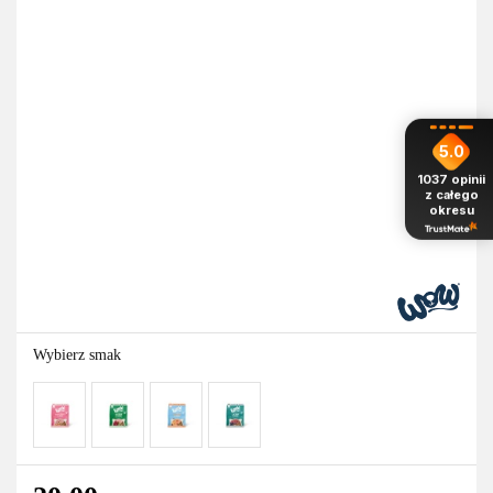
5.0
1037
opinii
z całego
okresu
Wybierz smak