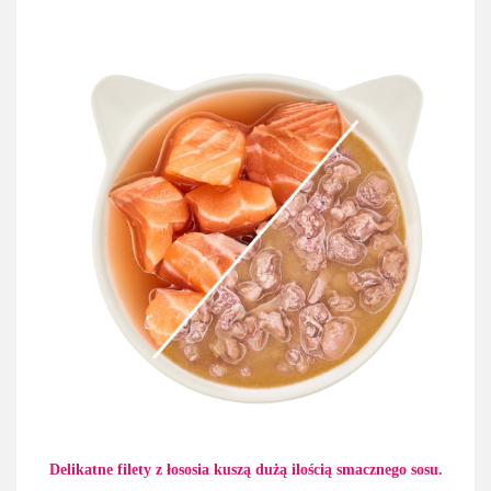
Delikatne filety z łososia kuszą dużą ilością smacznego sosu.