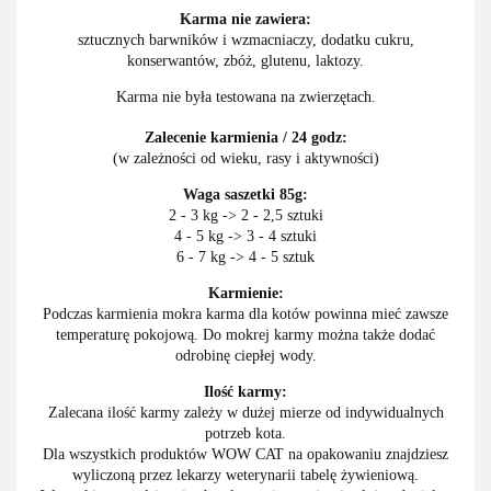
Karma nie zawiera:
sztucznych barwników i wzmacniaczy, dodatku cukru,
konserwantów, zbóż, glutenu, laktozy.
Karma nie była testowana na zwierzętach.
Zalecenie karmienia / 24 godz:
(w zależności od wieku, rasy i aktywności)
Waga saszetki 85g:
2 - 3 kg -> 2 - 2,5 sztuki
4 - 5 kg -> 3 - 4 sztuki
6 - 7 kg -> 4 - 5 sztuk
Karmienie:
Podczas karmienia mokra karma dla kotów powinna mieć zawsze
temperaturę pokojową. Do mokrej karmy można także dodać
odrobinę ciepłej wody.
Ilość karmy:
Zalecana ilość karmy zależy w dużej mierze od indywidualnych
potrzeb kota.
Dla wszystkich produktów WOW CAT na opakowaniu znajdziesz
wyliczoną przez lekarzy weterynarii tabelę żywieniową.