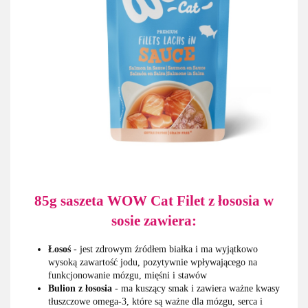
85g saszeta WOW Cat Filet z łososia w
sosie zawiera:
Łosoś
- jest zdrowym źródłem białka i ma wyjątkowo
wysoką zawartość jodu, pozytywnie wpływającego na
funkcjonowanie mózgu, mięśni i stawów
Bulion z łososia
- ma kuszący smak i zawiera ważne kwasy
tłuszczowe omega-3, które są ważne dla mózgu, serca i