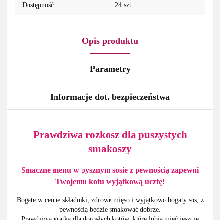
Dostępność
24
szt.
Opis produktu
Parametry
Informacje dot. bezpieczeństwa
Prawdziwa rozkosz dla puszystych
smakoszy
Smaczne menu w pysznym sosie z pewnością zapewni
Twojemu kotu wyjątkową ucztę!
Bogate w cenne składniki, zdrowe mięso i wyjątkowo bogaty sos, z
pewnością będzie smakować dobrze.
Prawdziwa gratka dla dorosłych kotów, które lubią mieć jeszcze