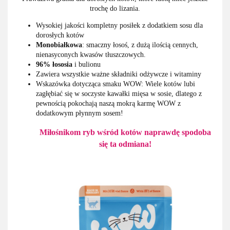
trochę do lizania.
Wysokiej jakości kompletny posiłek z dodatkiem sosu dla
dorosłych kotów
Monobiałkowa
: smaczny łosoś, z dużą ilością cennych,
nienasyconych kwasów tłuszczowych.
96% łososia
i bulionu
Zawiera wszystkie ważne składniki odżywcze i witaminy
Wskazówka dotycząca smaku WOW: Wiele kotów lubi
zagłębiać się w soczyste kawałki mięsa w sosie, dlatego z
pewnością pokochają naszą mokrą karmę WOW z
dodatkowym płynnym sosem!
Miłośnikom ryb wśród kotów naprawdę spodoba
się ta odmiana!