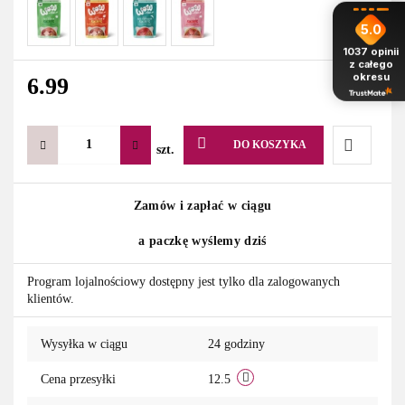
5.0
1037
opinii
z całego
okresu
6.99
DO KOSZYKA
szt.
Do
Zamów i zapłać w ciągu
przechowa
a paczkę wyślemy dziś
Program lojalnościowy dostępny jest tylko dla zalogowanych
klientów.
Wysyłka w ciągu
24 godziny
Cena przesyłki
12.5