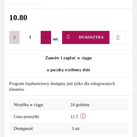
10.80
DO KOSZYKA
szt.
Do
Zamów i zapłać w ciągu
przechowa
a paczkę wyślemy dziś
Program lojalnościowy dostępny jest tylko dla zalogowanych
klientów.
Wysyłka w ciągu
24 godziny
Cena przesyłki
12.5
Dostępność
3
szt.