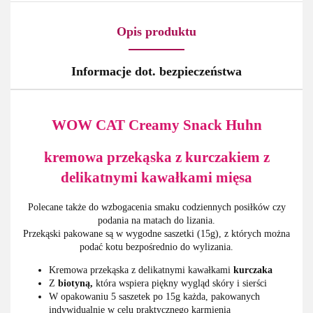
Opis produktu
Informacje dot. bezpieczeństwa
WOW CAT Creamy Snack Huhn
kremowa przekąska z kurczakiem z
delikatnymi kawałkami mięsa
Polecane także do wzbogacenia smaku codziennych posiłków czy
podania na matach do lizania.
Przekąski pakowane są w wygodne saszetki (15g), z których można
podać kotu bezpośrednio do wylizania.
Kremowa przekąska z delikatnymi kawałkami
kurczaka
Z
biotyną,
która wspiera piękny wygląd skóry i sierści
W opakowaniu 5 saszetek po 15g każda, pakowanych
indywidualnie w celu praktycznego karmienia