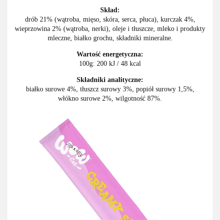
Skład:
drób 21% (wątroba, mięso, skóra, serca, płuca), kurczak 4%,
wieprzowina 2% (wątroba, nerki), oleje i tłuszcze, mleko i produkty
mleczne, białko grochu, składniki mineralne.
Wartość energetyczna:
100g: 200 kJ / 48 kcal
Składniki analityczne:
białko surowe 4%, tłuszcz surowy 3%, popiół surowy 1,5%,
włókno surowe 2%, wilgotność 87%.