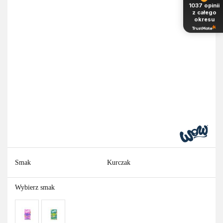
1037
opinii
z całego
okresu
Smak
Kurczak
Wybierz smak