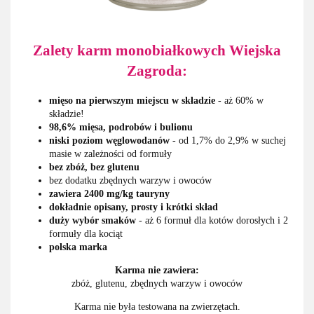
Zalety karm monobiałkowych Wiejska
Zagroda:
mięso na pierwszym miejscu w składzie
- aż 60% w
składzie!
98,6% mięsa, podrobów i bulionu
niski poziom węglowodanów
- od 1,7% do 2,9% w suchej
masie w zależności od formuły
bez zbóż, bez glutenu
bez dodatku zbędnych warzyw i owoców
zawiera 2400 mg/kg tauryny
dokładnie opisany, prosty i krótki skład
duży wybór smaków
- aż 6 formuł dla kotów dorosłych i 2
formuły dla kociąt
polska marka
Karma nie zawiera:
zbóż, glutenu, zbędnych warzyw i owoców
Karma nie była testowana na zwierzętach.