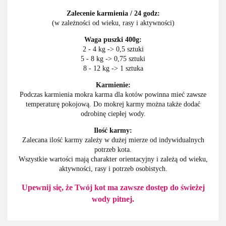
Zalecenie karmienia / 24 godz:
(w zależności od wieku, rasy i aktywności)
Waga puszki 400g:
2 - 4 kg -> 0,5 sztuki
5 - 8 kg -> 0,75 sztuki
8 - 12 kg -> 1 sztuka
Karmienie:
Podczas karmienia mokra karma dla kotów powinna mieć zawsze
temperaturę pokojową. Do mokrej karmy można także dodać
odrobinę ciepłej wody.
Ilość karmy:
Zalecana ilość karmy zależy w dużej mierze od indywidualnych
potrzeb kota.
Wszystkie wartości mają charakter orientacyjny i zależą od wieku,
aktywności, rasy i potrzeb osobistych.
Upewnij się, że Twój kot ma zawsze dostęp do świeżej
wody pitnej.