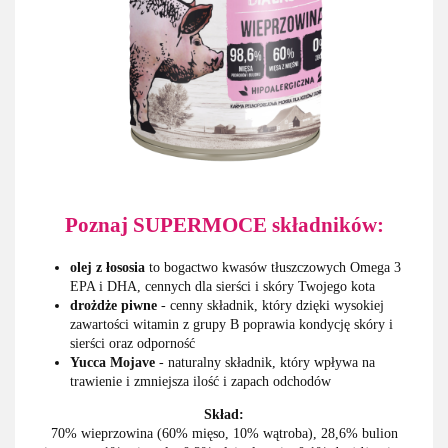
Poznaj SUPERMOCE składników:
olej z łososia
to bogactwo kwasów tłuszczowych Omega 3
EPA i DHA, cennych dla sierści i skóry Twojego kota
drożdże piwne
- cenny składnik, który dzięki wysokiej
zawartości witamin z grupy B poprawia kondycję skóry i
sierści oraz odporność
Yucca Mojave
- naturalny składnik, który wpływa na
trawienie i zmniejsza ilość i zapach odchodów
Skład:
70% wieprzowina (60% mięso, 10% wątroba), 28,6% bulion