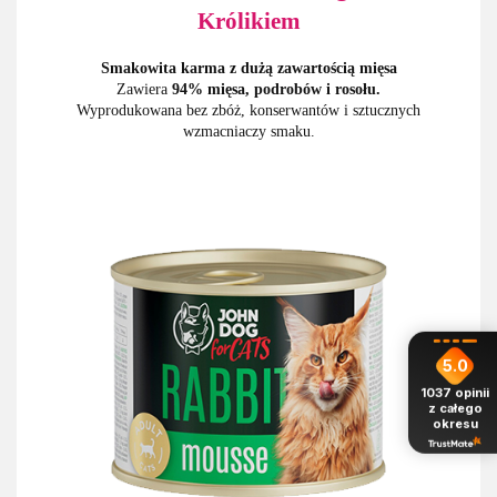
Królikiem
Smakowita karma z dużą zawartością mięsa
Zawiera
94% mięsa, podrobów i rosołu.
Wyprodukowana bez zbóż, konserwantów i sztucznych
wzmacniaczy smaku.
5.0
1037
opinii
z całego
okresu