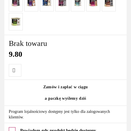
Brak towaru
9.80
Do
Zamów i zapłać w ciągu
przechowalni
a paczkę wyślemy dziś
Program lojalnościowy dostępny jest tylko dla zalogowanych
klientów.
Powiadom gdy produkt będzie dostępny