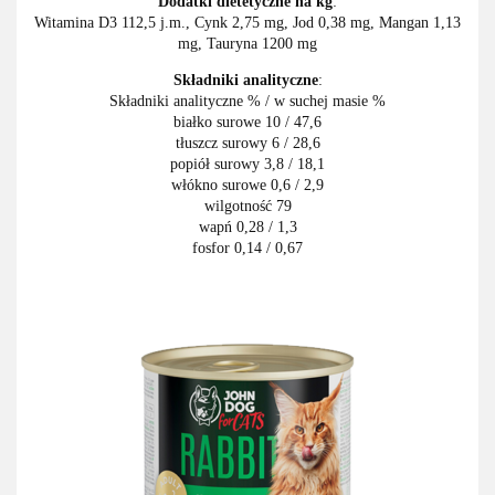
Dodatki dietetyczne na kg
:
Witamina D3 112,5 j.m., Cynk 2,75 mg, Jod 0,38 mg, Mangan 1,13
mg, Tauryna 1200 mg
Składniki analityczne
:
Składniki analityczne % / w suchej masie %
białko surowe
10 / 47,6
tłuszcz surowy
6 / 28,6
popiół surowy
3,8 / 18,1
włókno surowe
0,6 / 2,9
wilgotność
79
wapń
0,28 / 1,3
fosfor
0,14 / 0,67