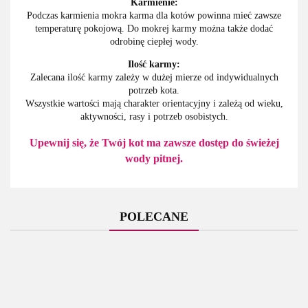
Karmienie:
Podczas karmienia mokra karma dla kotów powinna mieć zawsze
temperaturę pokojową. Do mokrej karmy można także dodać
odrobinę ciepłej wody.
Ilość karmy:
Zalecana ilość karmy zależy w dużej mierze od indywidualnych
potrzeb kota.
Wszystkie wartości mają charakter orientacyjny i zależą od wieku,
aktywności, rasy i potrzeb osobistych.
Upewnij się, że Twój kot ma zawsze dostęp do świeżej
wody pitnej.
POLECANE
Holista
Holista