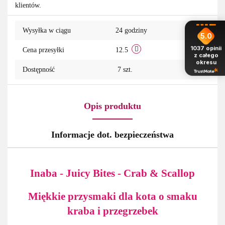
klientów.
Wysyłka w ciągu
24 godziny
5.0
1037
opinii
Cena przesyłki
12.5
z całego
okresu
Dostępność
7
szt.
Opis produktu
Informacje dot. bezpieczeństwa
Inaba - Juicy Bites - Crab & Scallop
Miękkie przysmaki dla kota o smaku
kraba i przegrzebek