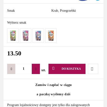
Smak
Krab, Przegrzebki
Wybierz smak
13.50
DO KOSZYKA
szt.
Do
Zamów i zapłać w ciągu
przechowa
a paczkę wyślemy dziś
Program lojalnościowy dostępny jest tylko dla zalogowanych