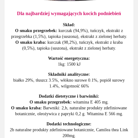
Dla najbardziej wymagających kocich podniebień
Skład:
O smaku przegrzebek:
kurczak (94,9%), tuńczyk, ekstrakt z
przegrzebka (1,5%), tapioka (suszona), ekstrakt z zielonej herbaty.
O smaku kraba:
kurczak (98,2%), tuńczyk, ekstrakt z kraba
(0,5%), tapioka (suszona), ekstrakt z zielonej herbaty.
Wartość energetyczna:
1kg: 1500 kJ
Składniki analityczne:
białko 29%, tłuszcz 3.5%, włókno surowe 0.1%, popiół surowy
1.4%, wilgotność 66%
Dodatki dietetyczne i barwiniki:
O smaku przegrzebek:
witamina E 405 mg.
O smaku kraba:
Barwniki: 2,b, naturalne produkty zdefiniowane
botanicznie, oleożywica z papryki 0,2 g. Witamina E 566 mg.
Dodatki technologiczne:
2b naturalne produkty zdefiniowane botanicznie, Camilea thea Link
200mg.