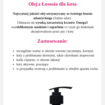
Olej z Łososia dla kota
Najwyższej jakości olej otrzymywany ze świeżego łososia
atlantyckiego
(Salmo salar).
Odznacza się
wysoką zawartością
kwasów Omega3
oraz
delikatnym smakiem i zapachem
co czyni go doskonale
akceptowalnym przez psy i koty.
Zastosowanie:
szczególnie ważny w okresie wzrostu (szczenięta, kocięta)
koty z problemami skórnymi, także chorobami atopowymi
kotki ciężarne, w okresie laktacji
koty aktywne, pracujące
w przypadku zwierząt z problemami w obrębie aparatu ruchu