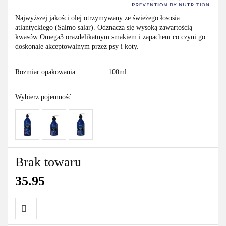
Najwyższej jakości olej otrzymywany ze świeżego łososia
atlantyckiego (Salmo salar). Odznacza się wysoką zawartością
kwasów Omega3 orazdelikatnym smakiem i zapachem co czyni go
doskonale akceptowalnym przez psy i koty.
Rozmiar opakowania
100ml
Wybierz pojemność
Brak towaru
35.95