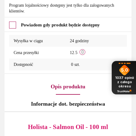
Do
Program lojalnościowy dostępny jest tylko dla zalogowanych
klientów.
przechowalni
Powiadom gdy produkt będzie dostępny
Wysyłka w ciągu
24 godziny
Cena przesyłki
12.5
Dostępność
0
szt.
5.0
1037
opinii
z całego
Opis produktu
okresu
Informacje dot. bezpieczeństwa
Holista - Salmon Oil - 100 ml