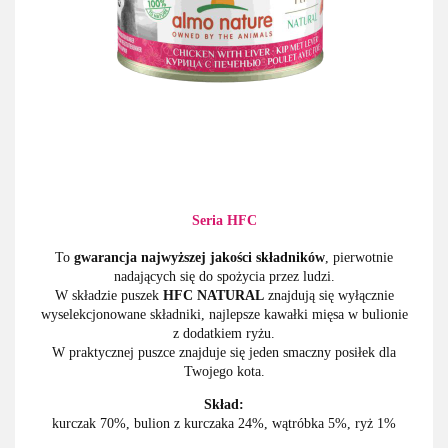
Seria HFC
To
gwarancja najwyższej jakości składników
, pierwotnie
nadających się do spożycia przez ludzi.
W składzie puszek
HFC NATURAL
znajdują się wyłącznie
wyselekcjonowane składniki, najlepsze kawałki mięsa w bulionie
z dodatkiem ryżu.
W praktycznej puszce znajduje się jeden smaczny posiłek dla
Twojego kota.
Skład:
kurczak 70%, bulion z kurczaka 24%, wątróbka 5%, ryż 1%