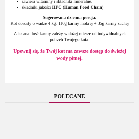
zawiera witaminy i składniki mineralne.
składniki jakości
HFC (Human Food Chain)
Sugerowana dzienna porcja:
Kot dorosły o wadze 4 kg: 110g karmy mokrej + 35g karmy suchej
Zalecana ilość karmy zależy w dużej mierze od indywidualnych
potrzeb Twojego kota.
Upewnij się, że Twój kot ma zawsze dostęp do świeżej
wody pitnej.
POLECANE
Holista
Holista