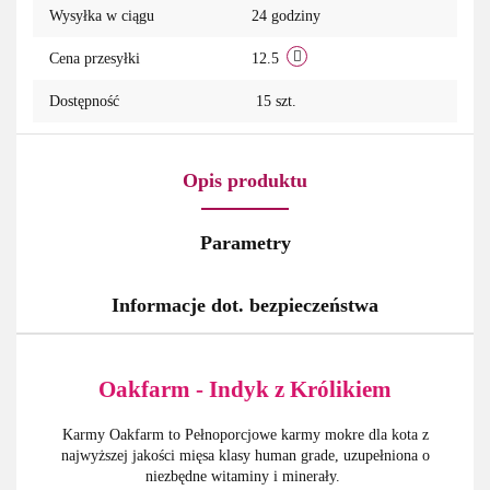
Wysyłka w ciągu
24 godziny
Cena przesyłki
12.5
Dostępność
15
szt.
Opis produktu
Parametry
Informacje dot. bezpieczeństwa
Oakfarm - Indyk z Królikiem
Karmy Oakfarm to
Pełnoporcjowe karmy mokre dla kota z
najwyższej jakości mięsa klasy human grade, uzupełniona o
niezbędne witaminy i minerały.