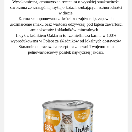
Wysokomięsna, aromatyczna receptura o wysokiej smakowitości
stworzona ze szczególną myślą o kotach szukających różnorodności
w diecie.
Karma skomponowana z dwóch rodzajów mięs zapewnia
urozmaicenie smaku oraz wartości odżywczej pod kątem zawartości
aminokwasów i składników mineralnych.
Indyk z królikiem Oakfarm to rzemieślnicza karma w 100%
wyprodukowana w Polsce ze składników od lokalnych dostawców.
Starannie dopracowana receptura zapewni Twojemu kotu
pełnowartościowy posiłek najwyższej jakości.