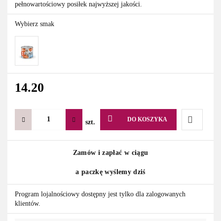
pełnowartościowy posiłek najwyższej jakości.
Wybierz smak
14.20
DO KOSZYKA
szt.
Do
Zamów i zapłać w ciągu
przechowa
a paczkę wyślemy dziś
Program lojalnościowy dostępny jest tylko dla zalogowanych
klientów.