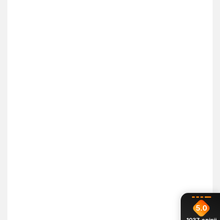
5.0
1037
opinii