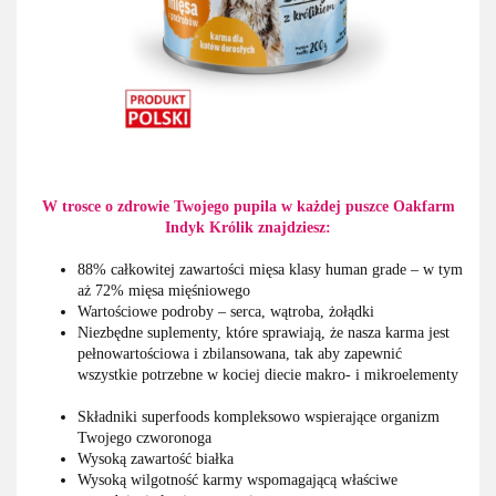
W trosce o zdrowie Twojego pupila w każdej puszce Oakfarm
Indyk Królik znajdziesz:
88% całkowitej zawartości mięsa klasy human grade – w tym
aż 72% mięsa mięśniowego
Wartościowe podroby – serca, wątroba, żołądki
Niezbędne suplementy, które sprawiają, że nasza karma jest
pełnowartościowa i zbilansowana, tak aby zapewnić
wszystkie potrzebne w kociej diecie makro- i mikroelementy
Składniki superfoods kompleksowo wspierające organizm
Twojego czworonoga
Wysoką zawartość białka
Wysoką wilgotność karmy wspomagającą właściwe