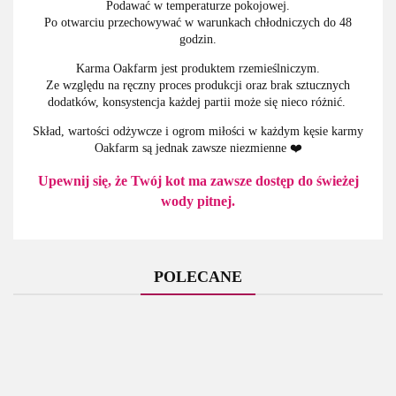
Podawać w temperaturze pokojowej.
Po otwarciu przechowywać w warunkach chłodniczych do 48
godzin.
Karma Oakfarm jest produktem rzemieślniczym.
Ze względu na ręczny proces produkcji oraz brak sztucznych
dodatków, konsystencja każdej partii może się nieco różnić.
Skład, wartości odżywcze i ogrom miłości w każdym kęsie karmy
Oakfarm są jednak zawsze niezmienne ❤️
Upewnij się, że Twój kot ma zawsze dostęp do świeżej
wody pitnej.
POLECANE
Holista
Holista