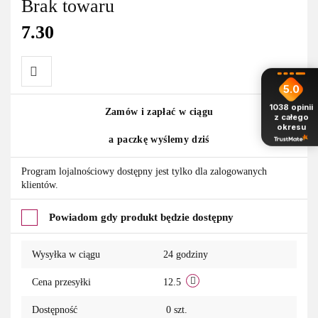
Brak towaru
7.30
5.0
Do
1038
opinii
Zamów i zapłać w ciągu
z całego
okresu
przechowalni
a paczkę wyślemy dziś
Program lojalnościowy dostępny jest tylko dla zalogowanych
klientów.
Powiadom gdy produkt będzie dostępny
Wysyłka w ciągu
24 godziny
Cena przesyłki
12.5
Dostępność
0
szt.