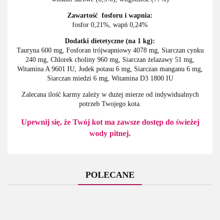
Zawartość fosforu i wapnia:
fosfor 0,21%, wapń 0,24%
Dodatki dietetyczne (na 1 kg):
Tauryna 600 mg, Fosforan trójwapniowy 4078 mg, Siarczan cynku
240 mg, Chlorek choliny 960 mg, Siarczan żelazawy 51 mg,
Witamina A 9601 IU, Jodek potasu 6 mg, Siarczan manganu 6 mg,
Siarczan miedzi 6 mg, Witamina D3 1800 IU
Zalecana ilość karmy zależy w dużej mierze od indywidualnych
potrzeb Twojego kota.
Upewnij się, że Twój kot ma zawsze dostęp do świeżej
wody pitnej.
POLECANE